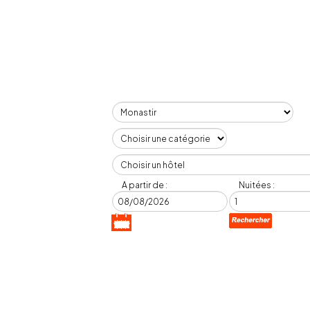
A partir de :
Nuitées :