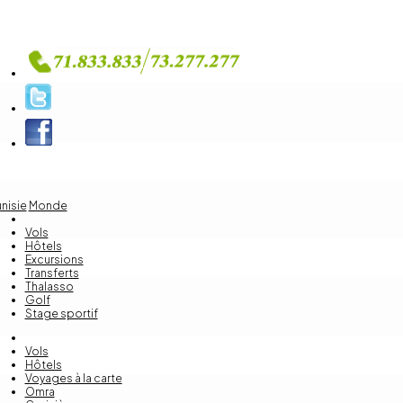
nisie
Monde
Vols
Hôtels
Excursions
Transferts
Thalasso
Golf
Stage sportif
Vols
Hôtels
Voyages à la carte
Omra