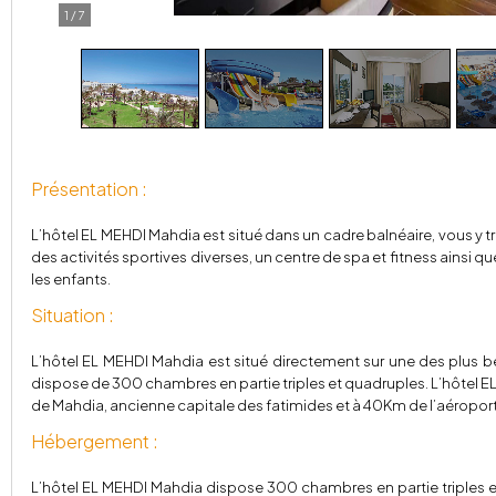
1
/
7
Présentation :
L’hôtel EL MEHDI Mahdia est situé dans un cadre balnéaire, vous y tro
des activités sportives diverses, un centre de spa et fitness ainsi q
les enfants.
Situation :
L’hôtel EL MEHDI Mahdia est situé directement sur une des plus bel
dispose de 300 chambres en partie triples et quadruples. L’hôtel EL
de Mahdia, ancienne capitale des fatimides et à 40Km de l’aéroport
Hébergement :
L’hôtel EL MEHDI Mahdia dispose 300 chambres en partie triples