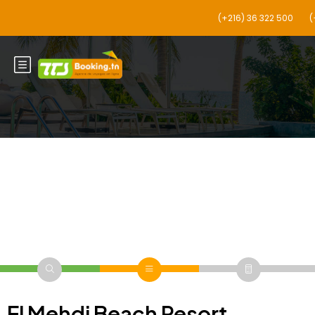
El Mehdi Beach Resort